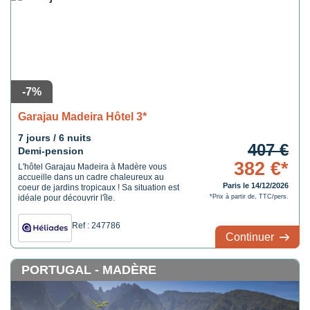
-7%
Garajau Madeira Hôtel 3*
7 jours / 6 nuits
407 €
Demi-pension
382 €*
L'hôtel Garajau Madeira à Madère vous
accueille dans un cadre chaleureux au
Paris le 14/12/2026
coeur de jardins tropicaux ! Sa situation est
idéale pour découvrir l'île.
*Prix à partir de, TTC/pers.
Ref : 247786
Continuer
PORTUGAL - MADÈRE