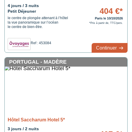
4 jours / 3 nuits
404 €*
Petit Déjeuner
le centre de plongée attenant à l’hôtel
Paris le 10/10/2026
la vue panoramique sur l’océan
*Prix à partir de, TTC/pers.
le centre de bien-être.
Ref : 453084
Continuer
PORTUGAL - MADÈRE
Hôtel Saccharum Hotel 5*
3 jours / 2 nuits