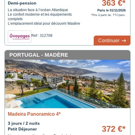
363 €*
Demi-pension
La situation face à l’océan Atlantique
Paris le 01/11/2026
Le confort moderne et les équipements
*Prix à partir de, TTC/pers.
complets
L’emplacement idéal pour découvrir Madère
Ref : 312708
Continuer
PORTUGAL - MADÈRE
Madeira Panoramico 4*
3 jours / 2 nuits
372 €*
Petit Déjeuner