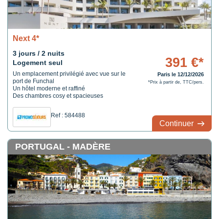
Next 4*
3 jours / 2 nuits
391 €*
Logement seul
Un emplacement privilégié avec vue sur le
Paris le 12/12/2026
port de Funchal
*Prix à partir de, TTC/pers.
Un hôtel moderne et raffiné
Des chambres cosy et spacieuses
Ref : 584488
Continuer
PORTUGAL - MADÈRE