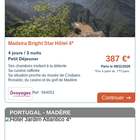
Madeira Bright Star Hôtel 4*
4 jours / 3 nuits
387 €*
Petit Déjeuner
Ses chambres invitant à la détente
Paris le 08/11/2026
Sa cuisine raffinée
*Prix à partir de, TTC/pers.
Sa situation proche du musée de Cristiano
Ronaldo, du casino et du golf de Madère
Ref : 564052
Continuer
PORTUGAL - MADÈRE