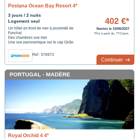
Pestana Ocean Bay Resort 4*
3 jours / 2 nuits
402 €*
Logement seul
Un hôtel en front de mer à proximité de
Nantes le 15/06/2027
Funchal
*Prix à partir de, TTC/pers.
Des chambres vue mer
Une vue panoramique sur le cap Girão
Ref : 576973
Continuer
PORTUGAL - MADÈRE
Royal Orchid 4 4*