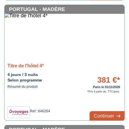
Madère est à juste ...
PORTUGAL - MADÈRE
Titre de l'hôtel 4*
4 jours / 3 nuits
381 €*
Selon programme
Résumé du produit
Paris le 01/11/2026
*Prix à partir de, TTC/pers.
Ref : 646264
Continuer