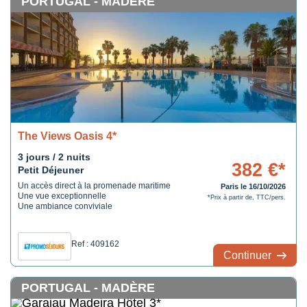
PORTUGAL - MADÈRE
The Views Oasis 4*
3 jours / 2 nuits
382 €*
Petit Déjeuner
Un accès direct à la promenade maritime
Paris le 16/10/2026
Une vue exceptionnelle
*Prix à partir de, TTC/pers.
Une ambiance conviviale
Ref : 409162
Continuer
PORTUGAL - MADÈRE