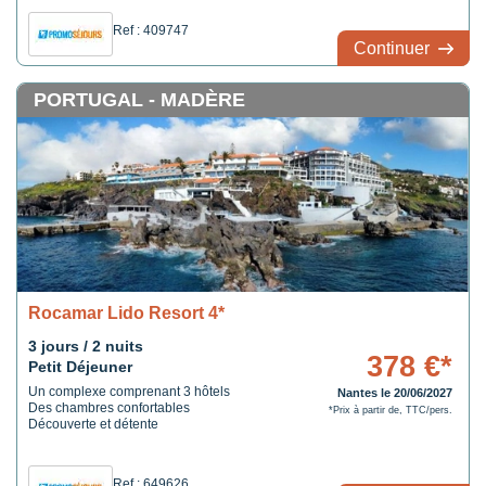
Ref : 409747
Continuer
PORTUGAL - MADÈRE
Rocamar Lido Resort 4*
3 jours / 2 nuits
378 €*
Petit Déjeuner
Un complexe comprenant 3 hôtels
Nantes le 20/06/2027
Des chambres confortables
*Prix à partir de, TTC/pers.
Découverte et détente
Ref : 649626