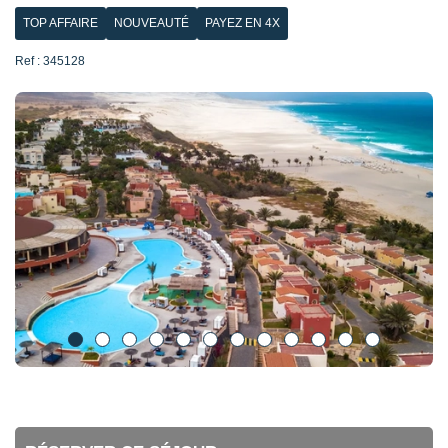
TOP AFFAIRE
NOUVEAUTÉ
PAYEZ EN 4X
Ref : 345128