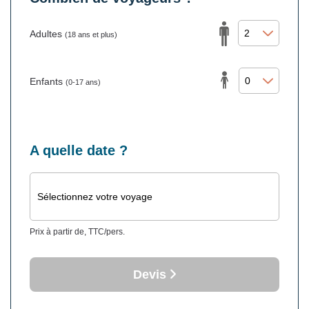
Adultes
(18 ans et plus)
Enfants
(0-17 ans)
A quelle date ?
Sélectionnez votre voyage
Prix à partir de, TTC/pers.
Devis