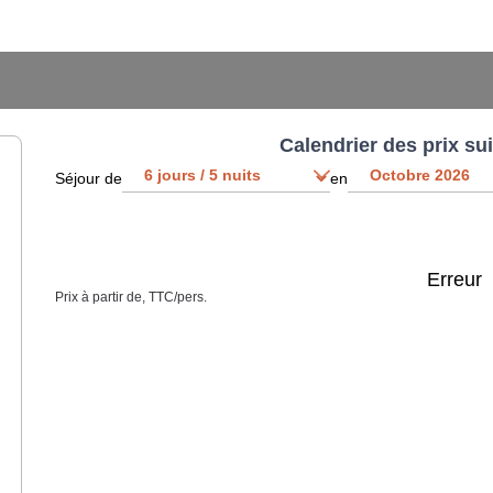
Calendrier des prix su
Séjour de
en
Erreur
Prix à partir de, TTC/pers.