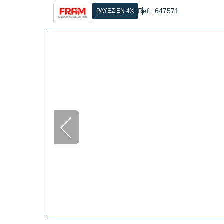
Ref : 647571
PAYEZ EN 4X