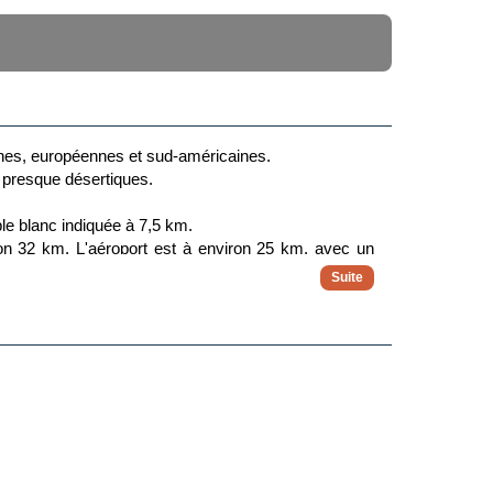
aines, européennes et sud-américaines.
 presque désertiques.
le blanc indiquée à 7,5 km.
viron 32 km. L'aéroport est à environ 25 km, avec un
place.