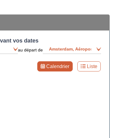
ivant vos dates
au départ de
Calendrier
Liste