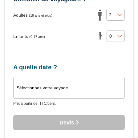
Adultes
(18 ans et plus)
Enfants
(0-17 ans)
A quelle date ?
Sélectionnez votre voyage
Prix à partir de, TTC/pers.
Devis