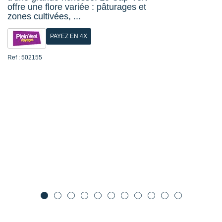
offre une flore variée : pâturages et
zones cultivées, ...
PAYEZ EN 4X
Ref : 502155