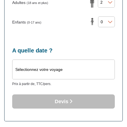
Adultes
(18 ans et plus)
Enfants
(0-17 ans)
A quelle date ?
Sélectionnez votre voyage
Prix à partir de, TTC/pers.
Devis