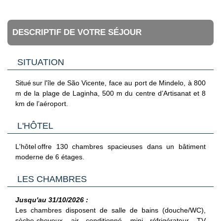
DESCRIPTIF DE VOTRE SÉJOUR
SITUATION
Situé sur l'île de São Vicente, face au port de Mindelo, à 800
m de la plage de Laginha, 500 m du centre d’Artisanat et 8
km de l’aéroport.
L'HÔTEL
L'hôtel offre 130 chambres spacieuses dans un bâtiment
moderne de 6 étages.
LES CHAMBRES
Jusqu'au 31/10/2026 :
Les chambres disposent de salle de bains (douche/WC),
sèche-cheveux, air conditionné, mini réfrigérateur, TV