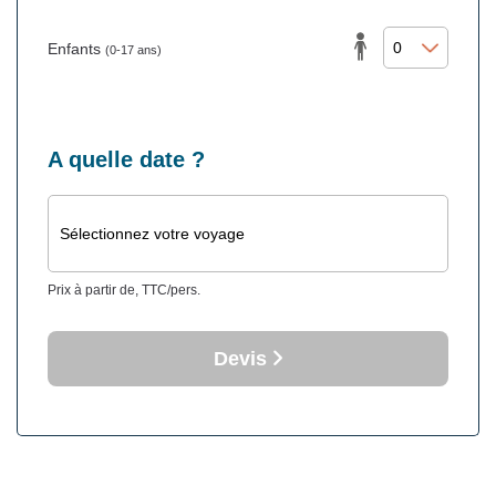
Enfants
(0-17 ans)
A quelle date ?
Sélectionnez votre voyage
Prix à partir de, TTC/pers.
Devis