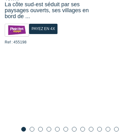
La côte sud-est séduit par ses
paysages ouverts, ses villages en
bord de ...
PAYEZ EN 4X
Ref : 455198