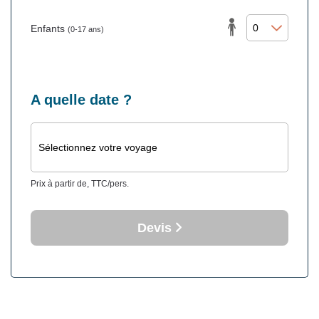
Enfants
(0-17 ans)
A quelle date ?
Sélectionnez votre voyage
Prix à partir de, TTC/pers.
Devis