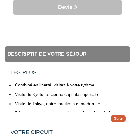
Devis
DESCRIPTIF DE VOTRE SÉJOUR
LES PLUS
Combiné en liberté, visitez à votre rythme !
Visite de Kyoto, ancienne capitale impériale
Visite de Tokyo, entre traditions et modernité
Découverte de la culture animée et branchée du Japon
VOTRE CIRCUIT