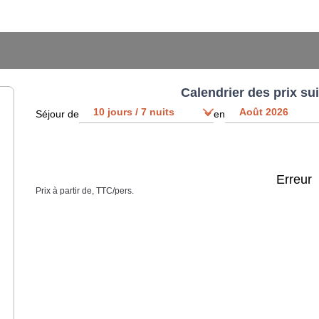
Calendrier des prix su
Séjour de
en
Erreur
Prix à partir de, TTC/pers.