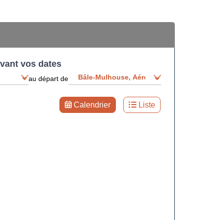
ivant vos dates
au départ de
Calendrier
Liste