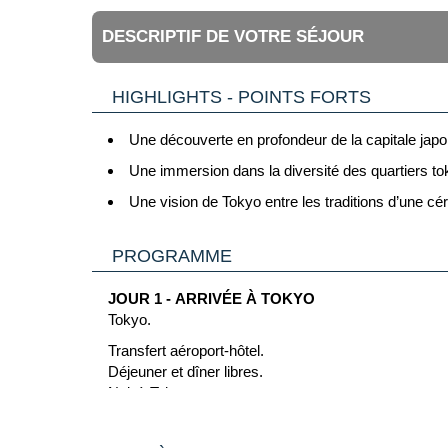
DESCRIPTIF DE VOTRE SÉJOUR
HIGHLIGHTS - POINTS FORTS
Une découverte en profondeur de la capitale jap
Une immersion dans la diversité des quartiers t
Une vision de Tokyo entre les traditions d’une 
PROGRAMME
JOUR 1 - ARRIVÉE À TOKYO
Tokyo.
Transfert aéroport-hôtel.
Déjeuner et dîner libres.
Nuit à Tokyo.
Hotel (3*): Comfort Hotel Tokyo Higashi Nihonbas