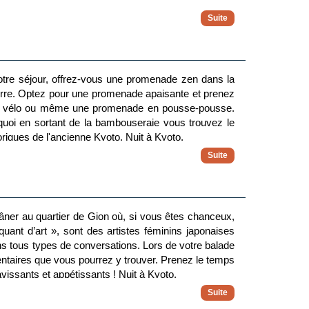
votre séjour, offrez-vous une promenade zen dans la
rre. Optez pour une promenade apaisante et prenez
de en vélo ou même une promenade en pousse-pousse.
quoi en sortant de la bambouseraie vous trouvez le
oriques de l'ancienne Kyoto. Nuit à Kyoto.
 flâner au quartier de Gion où, si vous êtes chanceux,
quant d’art », sont des artistes féminins japonaises
ns tous types de conversations. Lors de votre balade
entaires que vous pourrez y trouver. Prenez le temps
avissants et appétissants ! Nuit à Kyoto.