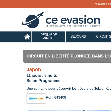
Réservez l’
DERNIÈRE
SÉJOURS
CIRCUIT
MINUTE
CIRCUIT EN LIBERTÉ PLONGÉE DANS L'UN
Japon
11 jours / 8 nuits
Selon Programme
Une semaine pour découvrir les trésors de Tokyo, Kyot
Ref : 643408