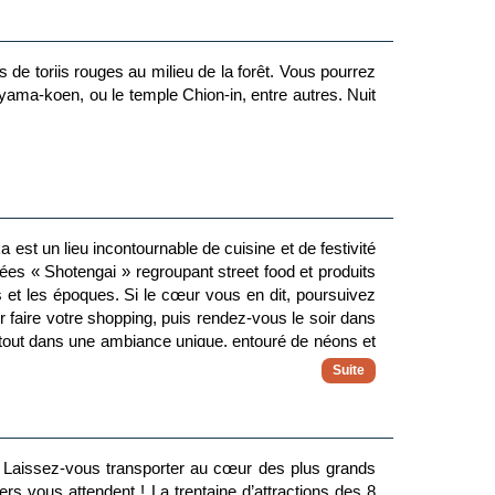
rs de toriis rouges au milieu de la forêt. Vous pourrez
ama-koen, ou le temple Chion-in, entre autres. Nuit
 est un lieu incontournable de cuisine et de festivité
s « Shotengai » regroupant street food et produits
 et les époques. Si le cœur vous en dit, poursuivez
faire votre shopping, puis rendez-vous le soir dans
e tout dans une ambiance unique, entouré de néons et
e. Laissez-vous transporter au cœur des plus grands
s vous attendent ! La trentaine d’attractions des 8