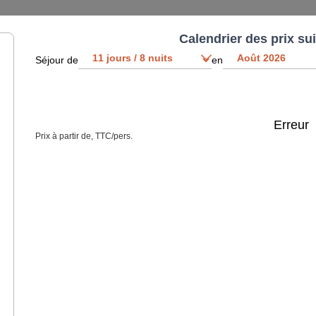
Calendrier des prix su
Séjour de
en
Erreur
Prix à partir de, TTC/pers.