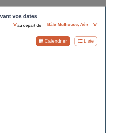
ivant vos dates
au départ de
Calendrier
Liste