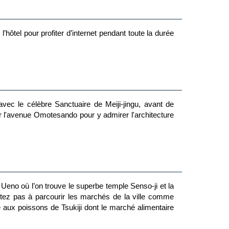
’hôtel pour profiter d’internet pendant toute la durée
vec le célèbre Sanctuaire de Meiji-jingu, avant de
r l'avenue Omotesando pour y admirer l'architecture
e Ueno où l’on trouve le superbe temple Senso-ji et la
tez pas à parcourir les marchés de la ville comme
ux poissons de Tsukiji dont le marché alimentaire