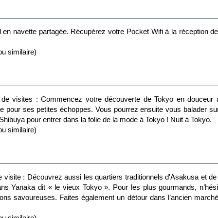
l en navette partagée. Récupérez votre Pocket Wifi à la réception de l
u similaire)
ons de visites : Commencez votre découverte de Tokyo en douceur a
tée pour ses petites échoppes. Vous pourrez ensuite vous balader su
 Shibuya pour entrer dans la folie de la mode à Tokyo ! Nuit à Tokyo.
u similaire)
e visite : Découvrez aussi les quartiers traditionnels d'Asakusa et d
s Yanaka dit « le vieux Tokyo ». Pour les plus gourmands, n’hési
ns savoureuses. Faites également un détour dans l’ancien marché a
u similaire)