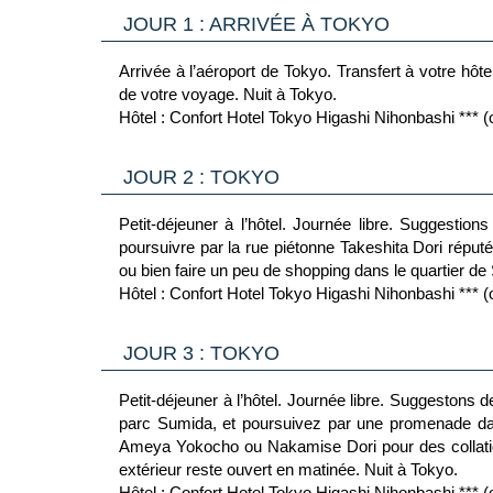
JOUR 1 : ARRIVÉE À TOKYO
Arrivée à l’aéroport de Tokyo. Transfert à votre hôte
de votre voyage. Nuit à Tokyo.
Hôtel : Confort Hotel Tokyo Higashi Nihonbashi *** (o
JOUR 2 : TOKYO
Petit-déjeuner à l’hôtel. Journée libre. Suggesti
poursuivre par la rue piétonne Takeshita Dori répu
ou bien faire un peu de shopping dans le quartier de
Hôtel : Confort Hotel Tokyo Higashi Nihonbashi *** (o
JOUR 3 : TOKYO
Petit-déjeuner à l’hôtel. Journée libre. Suggestons d
parc Sumida, et poursuivez par une promenade dan
Ameya Yokocho ou Nakamise Dori pour des collatio
extérieur reste ouvert en matinée. Nuit à Tokyo.
Hôtel : Confort Hotel Tokyo Higashi Nihonbashi *** (o