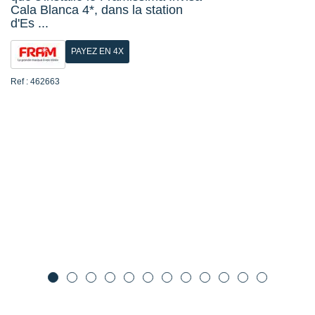
Cala Blanca 4*, dans la station
d'Es ...
PAYEZ EN 4X
Ref : 462663