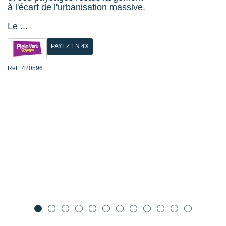
à l'écart de l'urbanisation massive.
Le ...
PAYEZ EN 4X
Ref : 420596