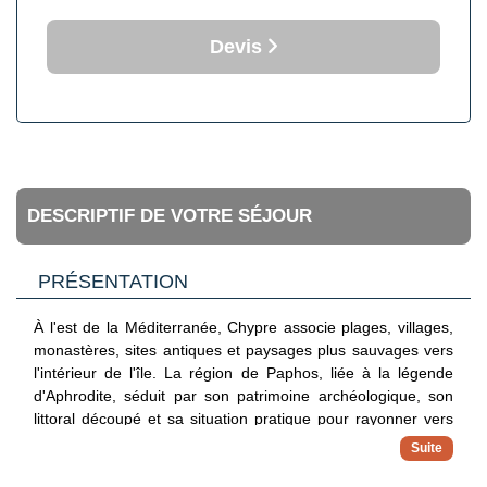
Devis
DESCRIPTIF DE VOTRE SÉJOUR
PRÉSENTATION
À l'est de la Méditerranée, Chypre associe plages, villages,
monastères, sites antiques et paysages plus sauvages vers
l'intérieur de l'île. La région de Paphos, liée à la légende
d'Aphrodite, séduit par son patrimoine archéologique, son
littoral découpé et sa situation pratique pour rayonner vers
Coral Bay ou la péninsule d'Akamas.