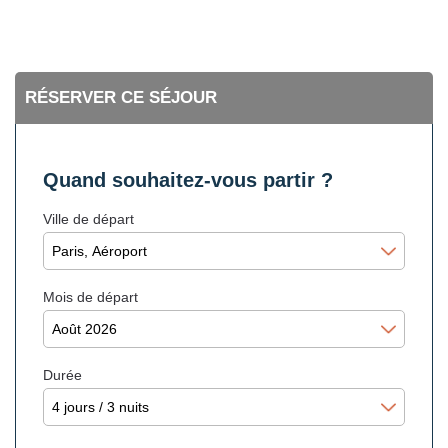
RÉSERVER CE SÉJOUR
Quand souhaitez-vous partir ?
Ville de départ
Mois de départ
Durée