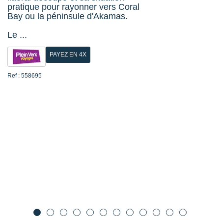
pratique pour rayonner vers Coral
Bay ou la péninsule d'Akamas.
Le ...
PAYEZ EN 4X
Ref : 558695