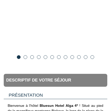
DESCRIPTIF DE VOTRE SÉJOUR
PRÉSENTATION
Bienvenue à l’hôtel
Bluesun Hotel Alga 4*
! Situé au pied
de la magnifique montagne Biokovo, le long de la plage de la