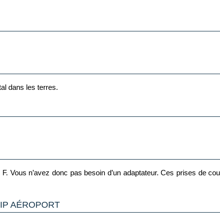
tal dans les terres.
type F. Vous n’avez donc pas besoin d’un adaptateur. Ces prises de c
VIP AÉROPORT