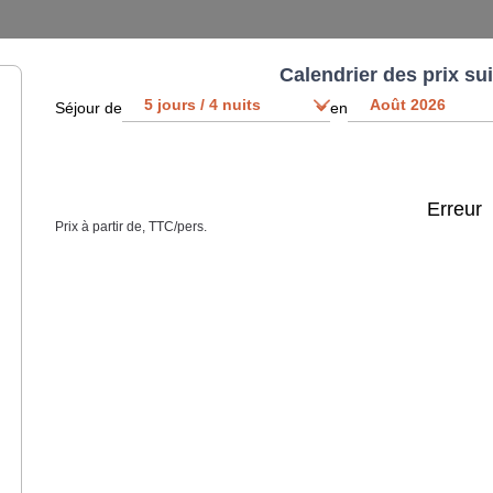
Calendrier des prix su
Séjour de
en
Erreur
Prix à partir de, TTC/pers.