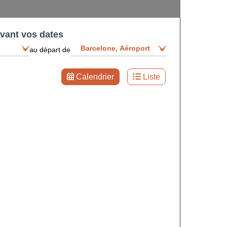
ivant vos dates
au départ de
Calendrier
Liste