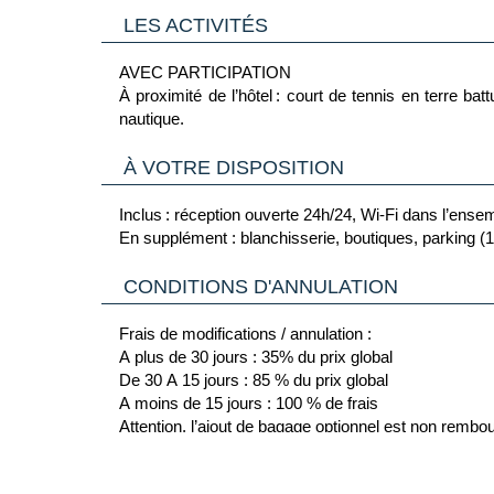
LES ACTIVITÉS
AVEC PARTICIPATION
À proximité de l’hôtel : court de tennis en terre bat
nautique.
À VOTRE DISPOSITION
Inclus : réception ouverte 24h/24, Wi-Fi dans l’ense
En supplément : blanchisserie, boutiques, parking (1
CONDITIONS D'ANNULATION
Frais de modifications / annulation :
A plus de 30 jours : 35% du prix global
De 30 A 15 jours : 85 % du prix global
A moins de 15 jours : 100 % de frais
Attention, l’ajout de bagage optionnel est non rembo
Pour les ventes escapades, Travel Explorer et pack