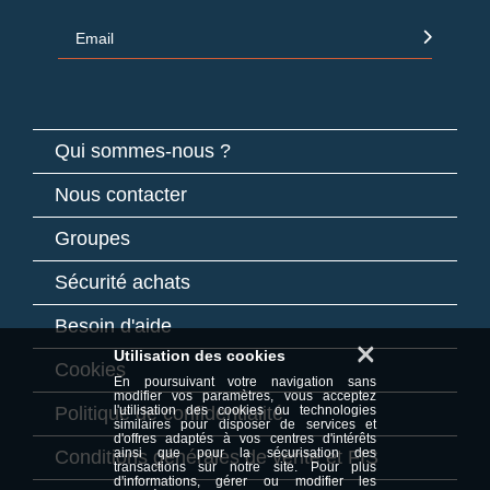
Email
Qui sommes-nous ?
Nous contacter
Groupes
Sécurité achats
Besoin d'aide
×
Utilisation des cookies
Cookies
En poursuivant votre navigation sans
modifier vos paramètres, vous acceptez
Politique de confidentialité
l'utilisation des cookies ou technologies
similaires pour disposer de services et
d'offres adaptés à vos centres d'intérêts
ainsi que pour la sécurisation des
Conditions générales de vente et FIS
transactions sur notre site. Pour plus
d'informations, gérer ou modifier les