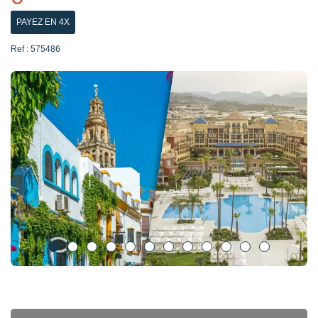
PAYEZ EN 4X
Ref : 575486