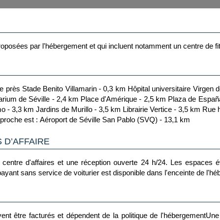
roposées par l'hébergement et qui incluent notamment un centre de fit
al universitaire Virgen del Rocio - 1 km Parc Maria Luisa - 2 km Musée des
rt principal le plus proche est : Aéroport de Séville San Pablo (SVQ) - 13,1 km
 D’AFFAIRE
 centre d'affaires et une réception ouverte 24 h/24. Les espaces
ayant sans service de voiturier est disponible dans l'enceinte de l'h
nt être facturés et dépendent de la politique de l'hébergementUne pi