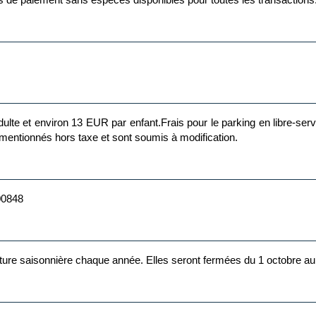
iron 13 EUR par enfant.Frais pour le parking en libre-service : 20 EUR par jour La 
 mentionnés hors taxe et sont soumis à modification.
00848
meture saisonnière chaque année. Elles seront fermées du 1 octobre au 