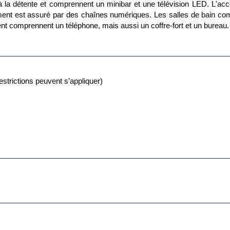
la détente et comprennent un minibar et une télévision LED. L'accè
ent est assuré par des chaînes numériques. Les salles de bain compre
nt comprennent un téléphone, mais aussi un coffre-fort et un bureau.
estrictions peuvent s’appliquer)