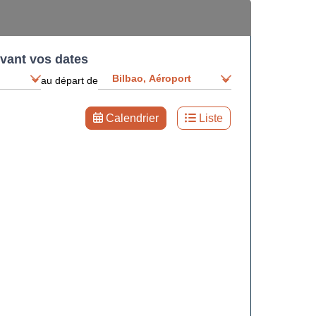
ivant vos dates
au départ de
Calendrier
Liste