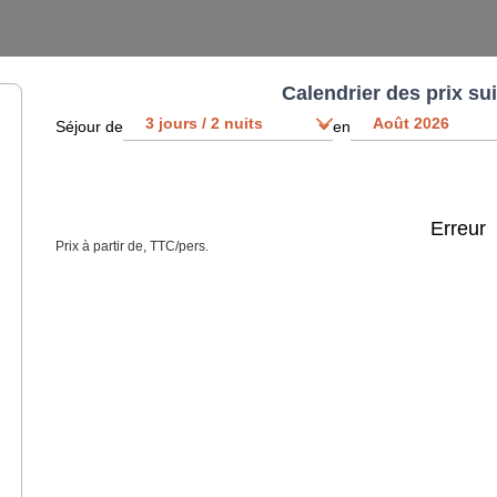
Calendrier des prix su
Séjour de
en
Erreur
Prix à partir de, TTC/pers.