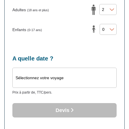
Adultes
(18 ans et plus)
Enfants
(0-17 ans)
A quelle date ?
Sélectionnez votre voyage
Prix à partir de, TTC/pers.
Devis