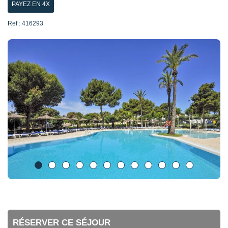
PAYEZ EN 4X
Ref : 416293
RÉSERVER CE SÉJOUR