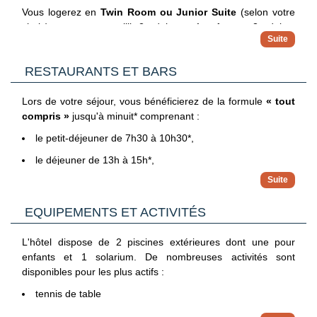
Vous logerez en
Twin Room ou Junior Suite
(selon votre
choix), pouvant accueillir 2 adultes + 1 enfant ou 3 adultes
pour les chambres doubles et 2 adultes + 2 enfants ou 3
adultes + 1 enfant en junior suite.
RESTAURANTS ET BARS
Pour votre confort, les chambres sont équipées, avec tout ce
dont vous aurez besoin, y compris la climatisation, la
Lors de votre séjour, vous bénéficierez de la formule
« tout
télévision par satellite, le mini-réfrigérateur, le coffre-fort (en
compris »
jusqu'à minuit* comprenant :
supplément), l'accès Wi-Fi, des balcons et une salle de bains
complète.
le petit-déjeuner de 7h30 à 10h30*,
le déjeuner de 13h à 15h*,
les snacks de 11h à 12h*, de 16h à 18h* d'un dîner-snack
de 22h30 à 23h30* et des glaces pour les enfants.
EQUIPEMENTS ET ACTIVITÉS
le dîner de 19h30 à 21h30* servis sous forme de buffet
international au restaurant principal de l'hôtel.
L'hôtel dispose de 2 piscines extérieures dont une pour
Pour vos rafraichissements :
enfants et 1 solarium. De nombreuses activités sont
disponibles pour les plus actifs :
les boissons incluses durant les repas sont : vin local,
bière, sodas, boissons sans alcool, eau,
tennis de table
les boissons incluses dans les bars sont : boissons
pétanque