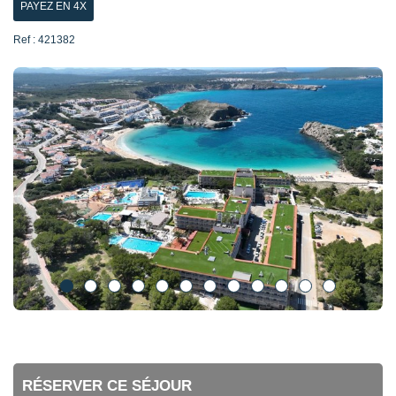
PAYEZ EN 4X
Ref : 421382
RÉSERVER CE SÉJOUR