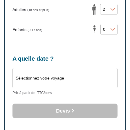
Adultes
(18 ans et plus)
Enfants
(0-17 ans)
A quelle date ?
Sélectionnez votre voyage
Prix à partir de, TTC/pers.
Devis