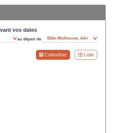
ivant vos dates
au départ de
Calendrier
Liste