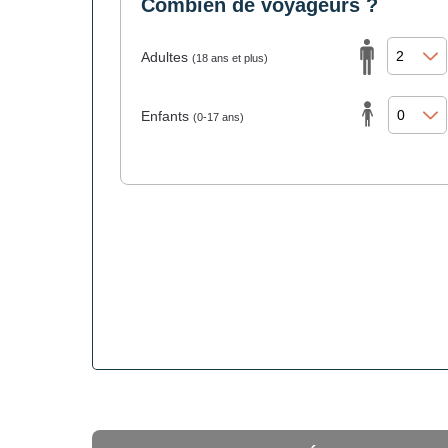
Combien de voyageurs ?
Adultes
(18 ans et plus)
Enfants
(0-17 ans)