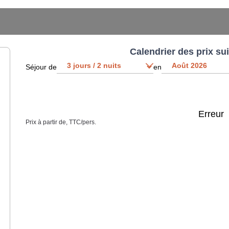
Calendrier des prix su
Séjour de
en
Erreur
Prix à partir de, TTC/pers.