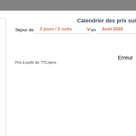
Calendrier des prix su
Séjour de
en
Erreur
Prix à partir de, TTC/pers.