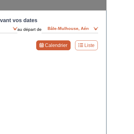
ivant vos dates
au départ de
Calendrier
Liste