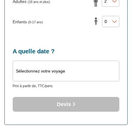
Adultes
(18 ans et plus)
Enfants
(0-17 ans)
A quelle date ?
Sélectionnez votre voyage
Prix à partir de, TTC/pers.
Devis