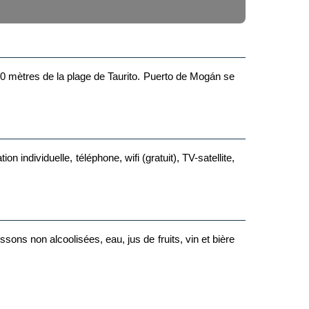
 70 mètres de la plage de Taurito. Puerto de Mogán se
individuelle, téléphone, wifi (gratuit), TV-satellite,
ssons non alcoolisées, eau, jus de fruits, vin et bière