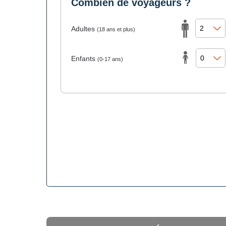
Combien de voyageurs ?
Adultes
(18 ans et plus)
Enfants
(0-17 ans)