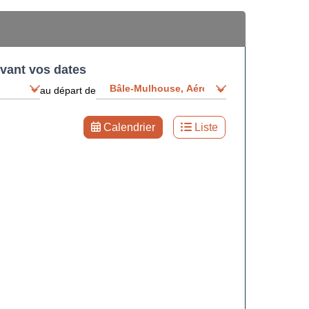
ivant vos dates
au départ de
Calendrier
Liste