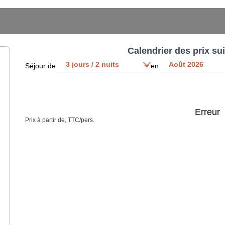
Calendrier des prix su
Séjour de
en
Erreur
Prix à partir de, TTC/pers.