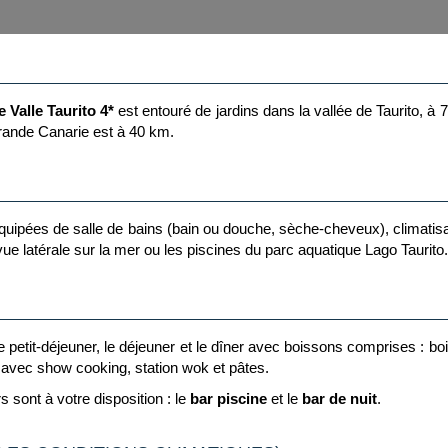
 Valle Taurito 4*
est entouré de jardins dans la vallée de Taurito, à
Grande Canarie est à 40 km.
pées de salle de bains (bain ou douche, sèche-cheveux), climatisation 
vue latérale sur la mer ou les piscines du parc aquatique Lago Taurito.
e petit-déjeuner, le déjeuner et le dîner avec boissons comprises : boi
 avec show cooking, station wok et pâtes.
s sont à votre disposition : le
bar piscine
et le
bar de nuit
.