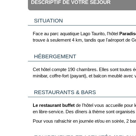
DESCRIPTIF DE VOTRE SÉJOUR
SITUATION
Face au parc aquatique Lago Taurito, l'hôtel
Paradise
trouve à seulement 4 km, tandis que l'aéroport de 
HÉBERGEMENT
Cet hôtel compte 190 chambres. Elles sont toutes équi
minibar, coffre-fort (payant), et balcon meublé avec 
RESTAURANTS & BARS
Le restaurant buffet
de l'hôtel vous accueille pour l
en libre-service. Des dîners à thème sont organisés
Pour vous rafraichir en journée et/ou en soirée, 2 bar