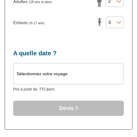
Adultes
(18 ans et plus)
Enfants
(0-17 ans)
A quelle date ?
Sélectionnez votre voyage
Prix à partir de, TTC/pers.
Devis