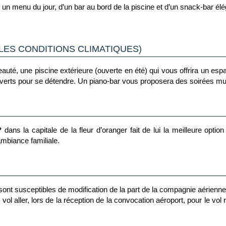
un menu du jour, d’un bar au bord de la piscine et d’un snack-bar élé
LES CONDITIONS CLIMATIQUES)
uté, une piscine extérieure (ouverte en été) qui vous offrira un espace
ouverts pour se détendre. Un piano-bar vous proposera des soirées m
*
dans la capitale de la fleur d’oranger fait de lui la meilleure optio
ambiance familiale.
t sont susceptibles de modification de la part de la compagnie aérienn
vol aller, lors de la réception de la convocation aéroport, pour le vol