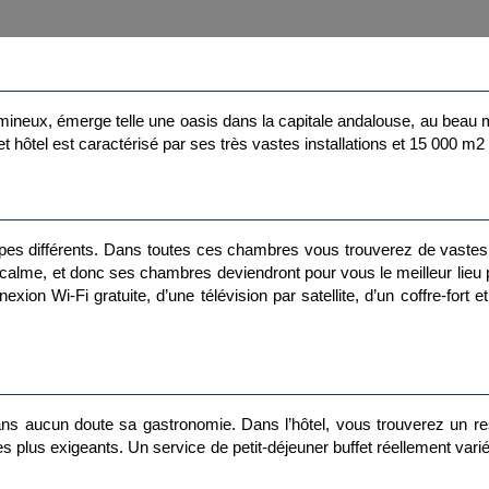
mineux, émerge telle une oasis dans la capitale andalouse, au beau mil
hôtel est caractérisé par ses très vastes installations et 15 000 m2 d
s différents. Dans toutes ces chambres vous trouverez de vastes e
calme, et donc ses chambres deviendront pour vous le meilleur lieu po
xion Wi-Fi gratuite, d’une télévision par satellite, d’un coffre-fort
s aucun doute sa gastronomie. Dans l’hôtel, vous trouverez un rest
des plus exigeants. Un service de petit-déjeuner buffet réellement var