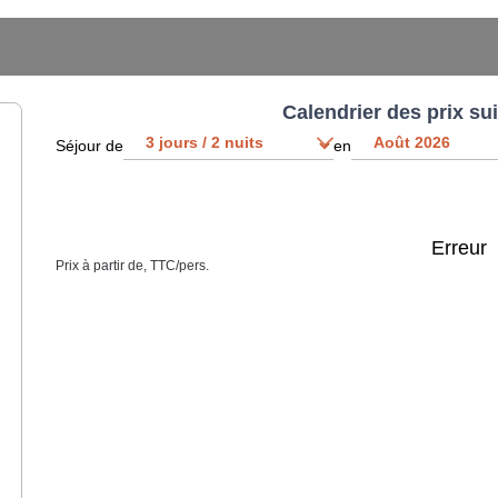
Calendrier des prix su
Séjour de
en
Erreur
Prix à partir de, TTC/pers.