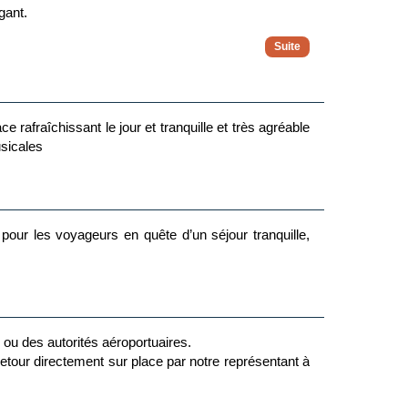
gant.
 rafraîchissant le jour et tranquille et très agréable
usicales
n pour les voyageurs en quête d’un séjour tranquille,
e ou des autorités aéroportuaires.
 retour directement sur place par notre représentant à