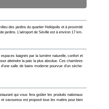
ieu des jardins du quartier Heliópolis et à proximité
e jardins. L’aéroport de Séville est à environ 17 km.
spaces baignés par la lumière naturelle, confort et
ur atteindre la paix la plus absolue.
Ces chambres
 et d’une salle de bains moderne pourvue d’un sèche-
aurant qui vous fera goûter les produits nationaux
ié et savoureux est proposé tous les matins pour bien