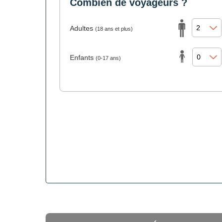
Combien de voyageurs ?
Adultes
(18 ans et plus)
Enfants
(0-17 ans)