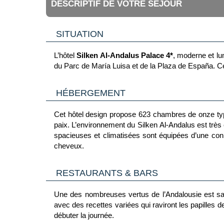
DESCRIPTIF DE VOTRE SÉJOUR
SITUATION
L’hôtel
Silken Al-Andalus Palace 4*
, moderne et lu
du Parc de María Luisa et de la Plaza de España. Cet 
HÉBERGEMENT
Cet hôtel design propose 623 chambres de onze type
paix. L’environnement du Silken Al-Andalus est très 
spacieuses et climatisées sont équipées d’une conne
cheveux.
RESTAURANTS & BARS
Une des nombreuses vertus de l’Andalousie est san
avec des recettes variées qui raviront les papilles 
débuter la journée.