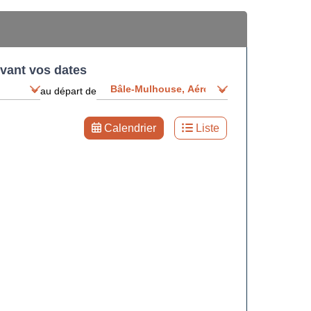
ivant vos dates
au départ de
Calendrier
Liste