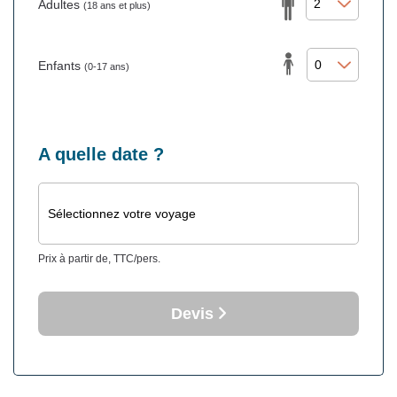
Adultes
(18 ans et plus)
Enfants
(0-17 ans)
A quelle date ?
Sélectionnez votre voyage
Prix à partir de, TTC/pers.
Devis