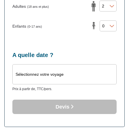
Adultes
(18 ans et plus)
Enfants
(0-17 ans)
A quelle date ?
Sélectionnez votre voyage
Prix à partir de, TTC/pers.
Devis