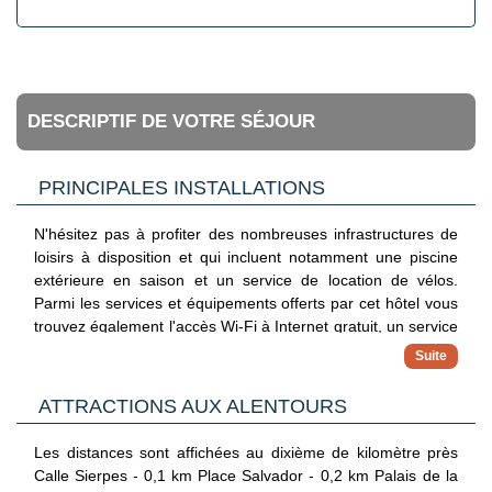
DESCRIPTIF DE VOTRE SÉJOUR
PRINCIPALES INSTALLATIONS
N'hésitez pas à profiter des nombreuses infrastructures de
loisirs à disposition et qui incluent notamment une piscine
extérieure en saison et un service de location de vélos.
Parmi les services et équipements offerts par cet hôtel vous
trouvez également l'accès Wi-Fi à Internet gratuit, un service
de conciergerie et un distributeur automatique de boissons
et d'en-cas.
ATTRACTIONS AUX ALENTOURS
Les distances sont affichées au dixième de kilomètre près
Calle Sierpes - 0,1 km Place Salvador - 0,2 km Palais de la