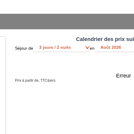
Calendrier des prix su
Séjour de
en
Erreur
Prix à partir de, TTC/pers.