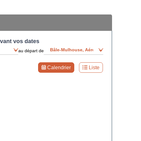
ivant vos dates
au départ de
Calendrier
Liste