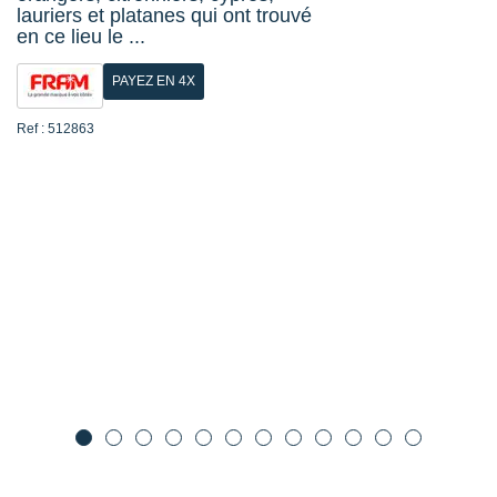
lauriers et platanes qui ont trouvé
en ce lieu le ...
PAYEZ EN 4X
Ref : 512863