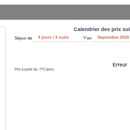
Calendrier des prix su
Séjour de
en
Erreur
Prix à partir de, TTC/pers.