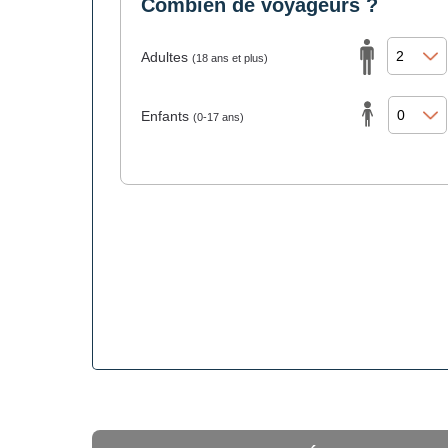
Combien de voyageurs ?
Adultes
(18 ans et plus)
Enfants
(0-17 ans)