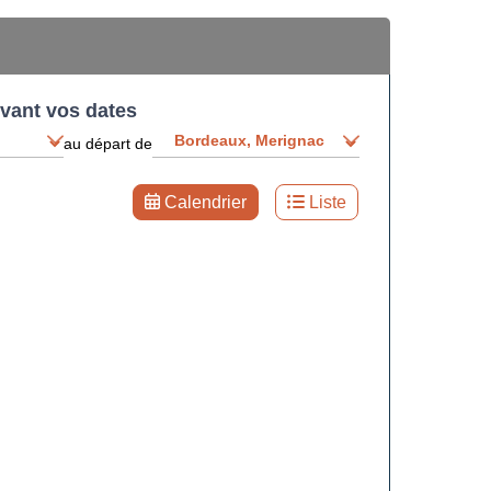
ivant vos dates
au départ de
Calendrier
Liste