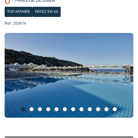
0
FRAIS DE DOSSIER
TOP AFFAIRE
PAYEZ EN 4X
Ref : 203674