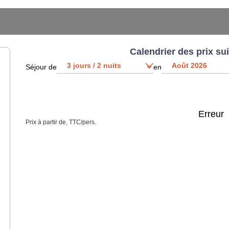
Calendrier des prix su
Séjour de
en
Erreur
Prix à partir de, TTC/pers.