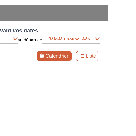
ivant vos dates
au départ de
Calendrier
Liste