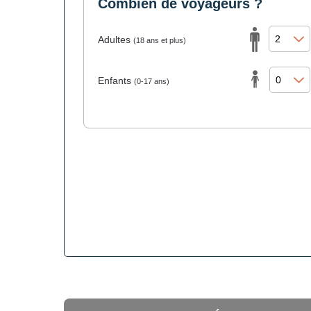
Combien de voyageurs ?
Adultes
(18 ans et plus)
Enfants
(0-17 ans)