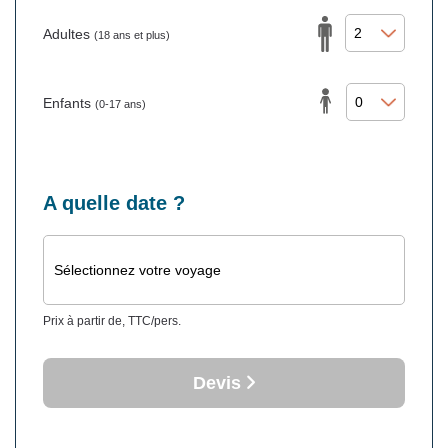
Adultes
(18 ans et plus)
Enfants
(0-17 ans)
A quelle date ?
Sélectionnez votre voyage
Prix à partir de, TTC/pers.
Devis