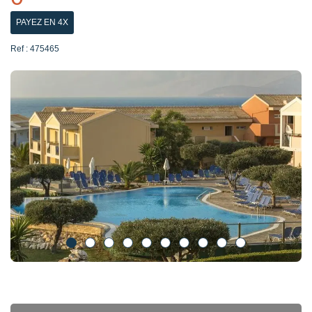
PAYEZ EN 4X
Ref : 475465