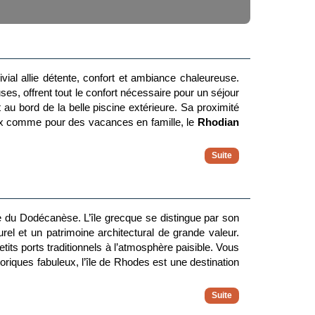
vial allie détente, confort et ambiance chaleureuse.
es, offrent tout le confort nécessaire pour un séjour
t au bord de la belle piscine extérieure. Sa proximité
eux comme pour des vacances en famille, le
Rhodian
de du Dodécanèse. L’île grecque se distingue par son
urel et un patrimoine architectural de grande valeur.
tits ports traditionnels à l’atmosphère paisible. Vous
oriques fabuleux, l’île de Rhodes est une destination