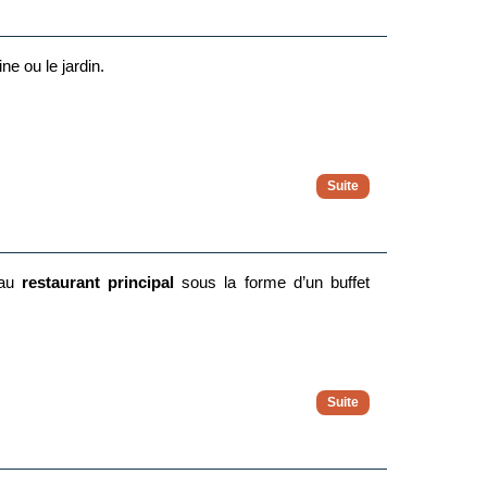
e ou le jardin.
 au
restaurant principal
sous la forme d’un buffet
rs.