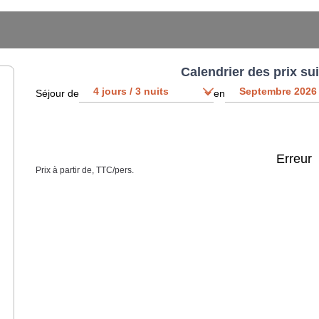
Calendrier des prix su
Séjour de
en
Erreur
Prix à partir de, TTC/pers.