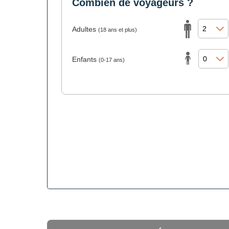
Combien de voyageurs ?
Adultes
(18 ans et plus)
Enfants
(0-17 ans)