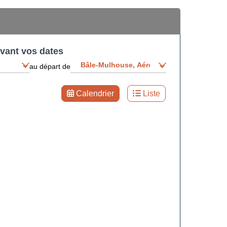
ivant vos dates
au départ de
Calendrier
Liste