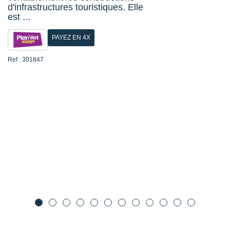
d'infrastructures touristiques. Elle
est ...
PAYEZ EN 4X
Ref : 301847