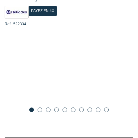
PAYEZ EN 4X
Ref : 522334