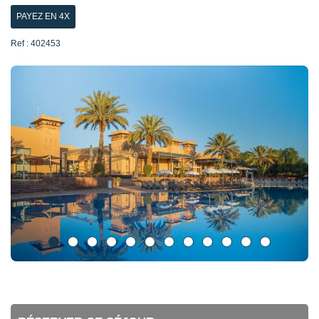
PAYEZ EN 4X
Ref : 402453