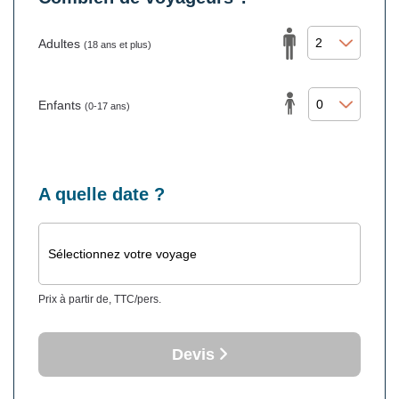
Adultes
(18 ans et plus)
Enfants
(0-17 ans)
A quelle date ?
Sélectionnez votre voyage
Prix à partir de, TTC/pers.
Devis