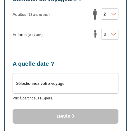
Adultes
(18 ans et plus)
Enfants
(0-17 ans)
A quelle date ?
Sélectionnez votre voyage
Prix à partir de, TTC/pers.
Devis