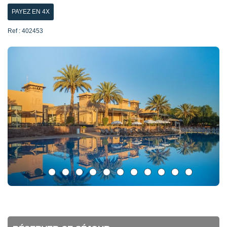
PAYEZ EN 4X
Ref : 402453