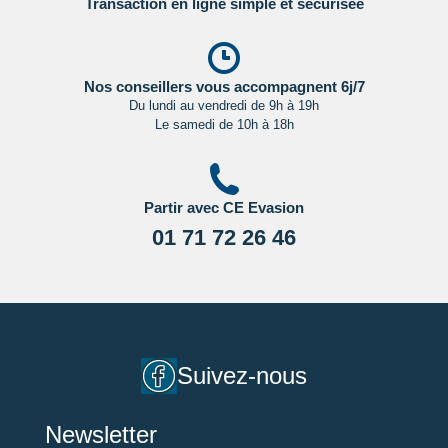
Transaction en ligne simple et sécurisée
régulièrement le site du ministère des affaires étrangères en
Cliquant ici.
Nos conseillers vous accompagnent 6j/7
Du lundi au vendredi de 9h à 19h
Le samedi de 10h à 18h
Partir avec CE Evasion
01 71 72 26 46
Suivez-nous
Newsletter