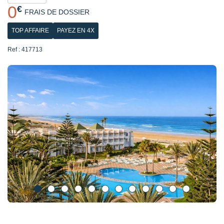
0
€
FRAIS DE DOSSIER
TOP AFFAIRE
PAYEZ EN 4X
Ref : 417713