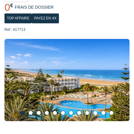
0
€
FRAIS DE DOSSIER
TOP AFFAIRE
PAYEZ EN 4X
Ref : 417713