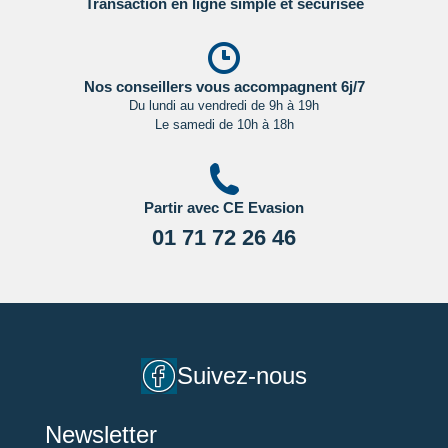
Transaction en ligne simple et sécurisée
régulièrement le site du ministère des affaires étrangères en
Cliquant ici.
Nos conseillers vous accompagnent 6j/7
Du lundi au vendredi de 9h à 19h
Le samedi de 10h à 18h
Partir avec CE Evasion
01 71 72 26 46
Suivez-nous
Newsletter