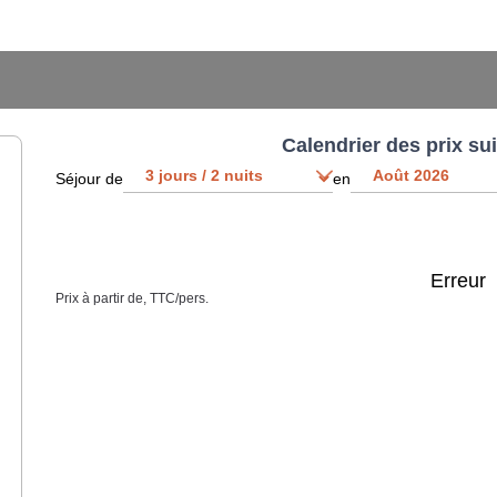
Calendrier des prix su
Séjour de
en
Erreur
Prix à partir de, TTC/pers.