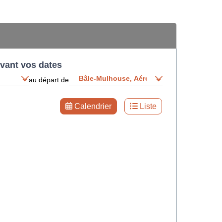
ivant vos dates
au départ de
Calendrier
Liste