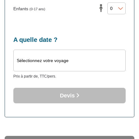
Enfants
(0-17 ans)
A quelle date ?
Sélectionnez votre voyage
Prix à partir de, TTC/pers.
Devis