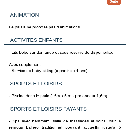
Avec supplément :
- Boutique.
ANIMATION
- Laverie.
- Parking extérieur à proximité (5euros/jour).
Le palais ne propose pas d'animations.
ACTIVITÉS ENFANTS
- Lits bébé sur demande et sous réserve de disponibilité.
Avec supplément :
- Service de baby-sitting (à partir de 4 ans).
SPORTS ET LOISIRS
- Piscine dans le patio (16m x 5 m - profondeur 1,6m).
SPORTS ET LOISIRS PAYANTS
- Spa avec hammam, salle de massages et soins, bain à
remous balnéo traditionnel pouvant accueillir jusqu'à 5