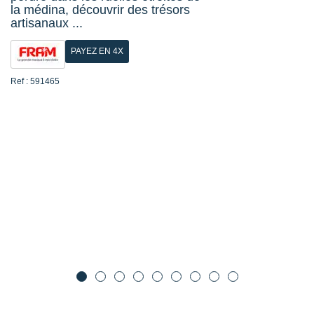
la médina, découvrir des trésors
artisanaux ...
PAYEZ EN 4X
Ref : 591465