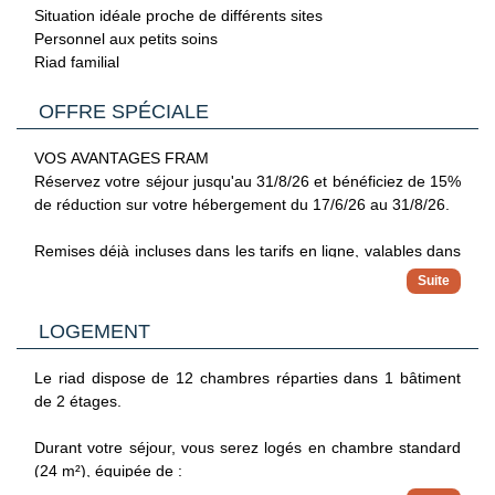
connue pour sa cuisine délicieuse, ses riads traditionnels et
Situation idéale proche de différents sites
son ambiance envoûtante. C'est une destination
Personnel aux petits soins
incontournable pour ceux qui recherchent une expérience
Riad familial
culturelle authentique et dépaysant.
OFFRE SPÉCIALE
Réservez votre séjour au Riad Hafsaa !
VOS AVANTAGES FRAM
Situé à Marrakech, proche du musée orientaliste de
Réservez votre séjour jusqu'au 31/8/26 et bénéficiez de 15%
Marrakech et du musée Boucharouite, le Riad Hafsaa vous
de réduction sur votre hébergement du 17/6/26 au 31/8/26.
accueille dans des chambres climatisées et équipées afin de
vous garantir un séjour des plus confortables. Le riad
Remises déjà incluses dans les tarifs en ligne, valables dans
dispose de différents services et équipements, comme une
la limite des stocks disponibles et non cumulables avec toute
piscine au patio du Riad, un spa, ou bien encore un
autre offre ou avantages. Offres applicables sur les
restaurant servant une cuisine marocaine et internationale.
prestations hôtelières uniquement.
Profitez des différents sites à proximité du riad, comme le
LOGEMENT
Jardin Secret, le musée Mouassine, ou bien encore la place
Jemaa el-Fna.
Le riad dispose de 12 chambres réparties dans 1 bâtiment
de 2 étages.
L'aéroport de Marrakech-Ménara se trouve à environ 10 km
du Riad.
Durant votre séjour, vous serez logés en chambre standard
(24 m²), équipée de :
- 1 lit double.