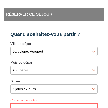
RÉSERVER CE SÉJOUR
Quand souhaitez-vous partir ?
Ville de départ
Mois de départ
Durée
Code de réduction