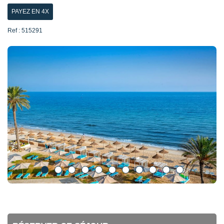
PAYEZ EN 4X
Ref : 515291