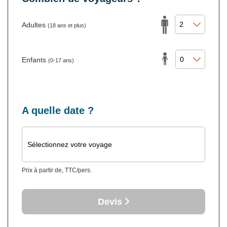
Adultes
(18 ans et plus)
Enfants
(0-17 ans)
A quelle date ?
Sélectionnez votre voyage
Prix à partir de, TTC/pers.
Devis